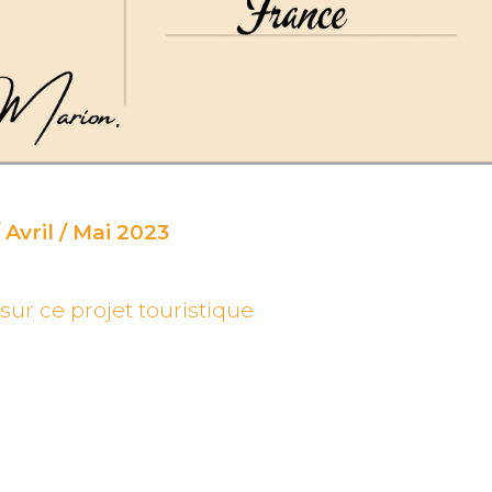
 Avril / Mai 2023
 sur ce projet touristique